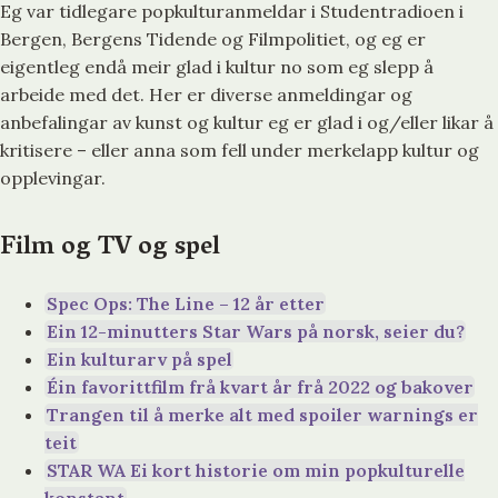
Eg var tidlegare popkulturanmeldar i Studentradioen i
Bergen, Bergens Tidende og Filmpolitiet, og eg er
eigentleg endå meir glad i kultur no som eg slepp å
arbeide med det. Her er diverse anmeldingar og
anbefalingar av kunst og kultur eg er glad i og/eller likar å
kritisere – eller anna som fell under merkelapp kultur og
opplevingar.
Film og TV og spel
Spec Ops: The Line – 12 år etter
Ein 12-minutters Star Wars på norsk, seier du?
Ein kulturarv på spel
Éin favorittfilm frå kvart år frå 2022 og bakover
Trangen til å merke alt med spoiler warnings er
teit
STAR WA Ei kort historie om min popkulturelle