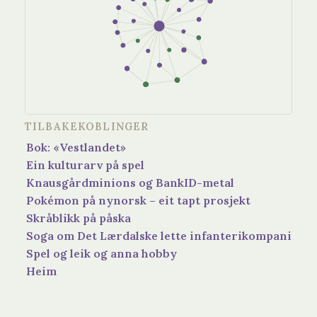
TILBAKEKOBLINGER
Bok: «Vestlandet»
Ein kulturarv på spel
Knausgårdminions og BankID-metal
Pokémon på nynorsk – eit tapt prosjekt
Skråblikk på påska
Soga om Det Lærdalske lette infanterikompani
Spel og leik og anna hobby
Heim