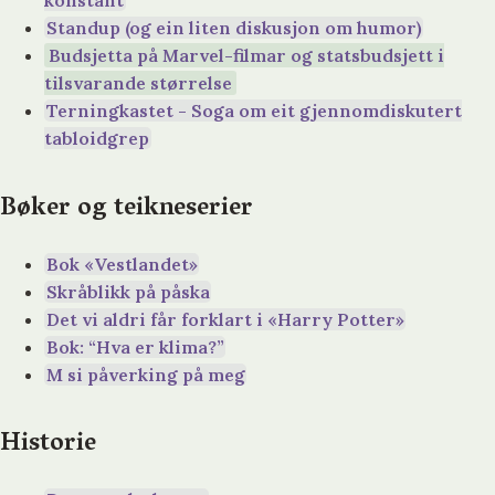
konstant
Standup (og ein liten diskusjon om humor)
Budsjetta på Marvel-filmar og statsbudsjett i
tilsvarande størrelse
Terningkastet - Soga om eit gjennomdiskutert
tabloidgrep
Bøker og teikneserier
Bok «Vestlandet»
Skråblikk på påska
Det vi aldri får forklart i «Harry Potter»
Bok: “Hva er klima?”
M si påverking på meg
Historie