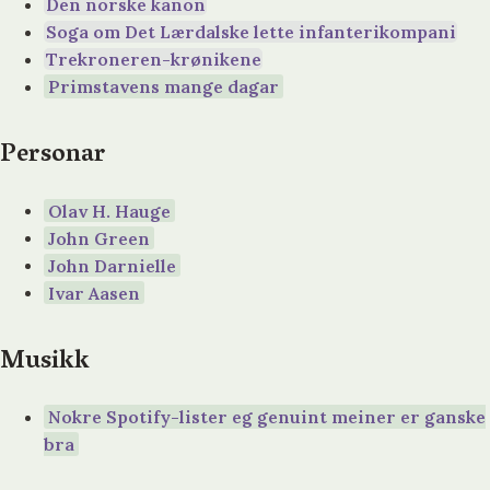
Den norske kanon
Soga om Det Lærdalske lette infanterikompani
Trekroneren-krønikene
Primstavens mange dagar
Personar
Olav H. Hauge
John Green
John Darnielle
Ivar Aasen
Musikk
Nokre Spotify-lister eg genuint meiner er ganske
bra