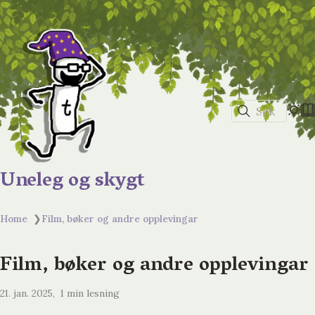
Søk
Uneleg og skygt
Home
❯
Film, bøker og andre opplevingar
Film, bøker og andre opplevingar
21. jan. 2025
1 min lesning