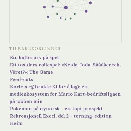
TILBAKEKOBLINGER
Ein kulturarv på spel
Eit tosiders rollespel: «Neida, Joda, Sååååeeeeh,
Vêret?»: The Game
Feed-cuts
Korleis eg brukte KI for å lage eit
medieøkosystem for Mario Kart-bedriftsligaen
på jobben min
Pokémon på nynorsk – eit tapt prosjekt
Rekreasjonell Excel, del 2 – terning-edition
Heim