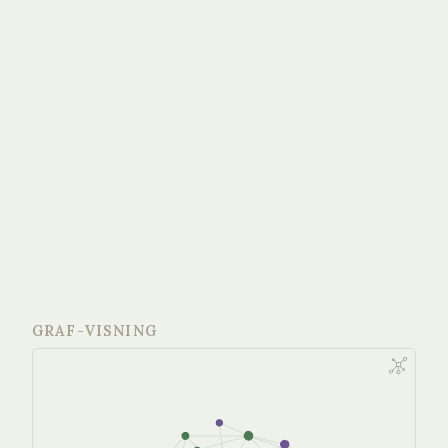
GRAF-VISNING