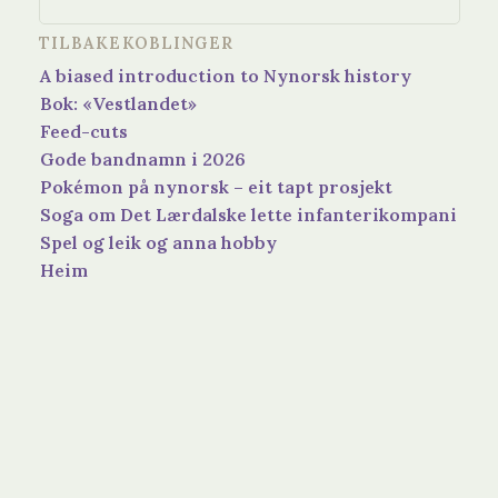
TILBAKEKOBLINGER
A biased introduction to Nynorsk history
Bok: «Vestlandet»
Feed-cuts
Gode bandnamn i 2026
Pokémon på nynorsk – eit tapt prosjekt
Soga om Det Lærdalske lette infanterikompani
Spel og leik og anna hobby
Heim