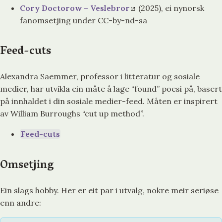
Cory Doctorow – Veslebror
(2025), ei nynorsk
fanomsetjing under CC-by-nd-sa
Feed-cuts
Alexandra Saemmer, professor i litteratur og sosiale
medier, har utvikla ein måte å lage “found” poesi på, basert
på innhaldet i din sosiale medier-feed. Måten er inspirert
av William Burroughs “cut up method”.
Feed-cuts
Omsetjing
Ein slags hobby. Her er eit par i utvalg, nokre meir seriøse
enn andre: