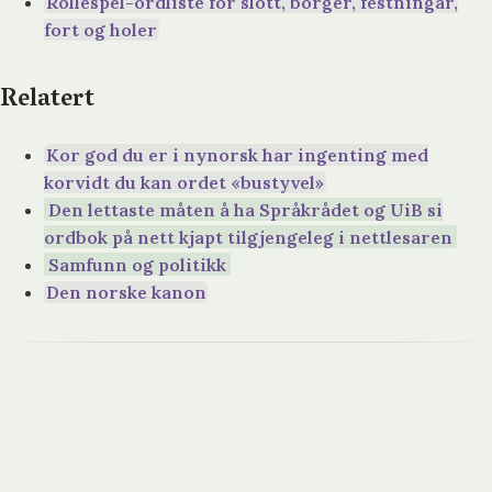
Rollespel-ordliste for slott, borger, festningar,
fort og holer
Relatert
Kor god du er i nynorsk har ingenting med
korvidt du kan ordet «bustyvel»
Den lettaste måten å ha Språkrådet og UiB si
ordbok på nett kjapt tilgjengeleg i nettlesaren
Samfunn og politikk
Den norske kanon