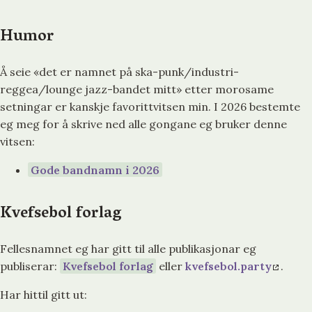
Humor
Å seie «det er namnet på ska-punk/industri-
reggea/lounge jazz-bandet mitt» etter morosame
setningar er kanskje favorittvitsen min. I 2026 bestemte
eg meg for å skrive ned alle gongane eg bruker denne
vitsen:
Gode bandnamn i 2026
Kvefsebol forlag
Fellesnamnet eg har gitt til alle publikasjonar eg
publiserar:
Kvefsebol forlag
eller
kvefsebol.party
.
Har hittil gitt ut: